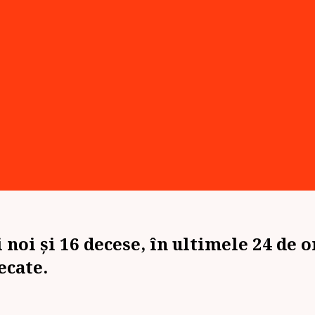
oi și 16 decese, în ultimele 24 de or
ecate.