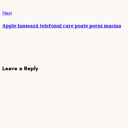
Next
Next
post:
Apple lansează telefonul care poate porni mașina
Leave a Reply