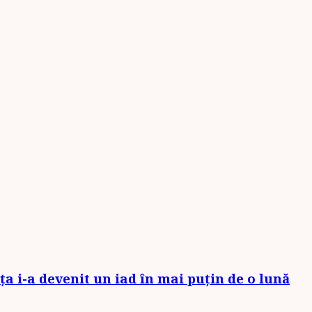
 i-a devenit un iad în mai puțin de o lună