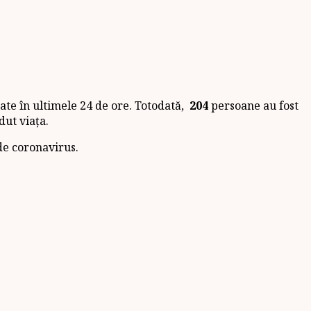
ate în ultimele 24 de ore. Totodată,
204
persoane au fost
dut viața.
de coronavirus.