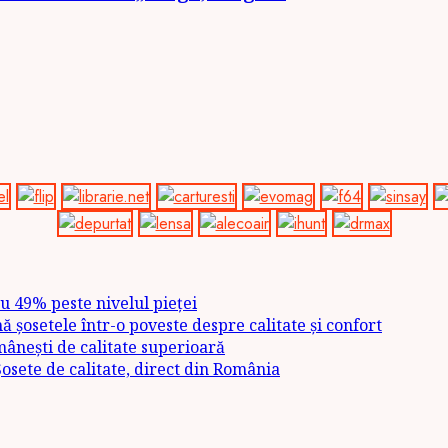
u 49% peste nivelul pieței
șosetele într-o poveste despre calitate și confort
ânești de calitate superioară
sete de calitate, direct din România