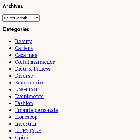
Archives
Archives
Categories
Beauty
Carieră
Casa mea
Coltul mamicilor
Dieta si Fitness
Diverse
Economisire
ENGLISH
Evenimente
Fashion
Finante personale
Horoscop
Investitii
LIFESTYLE
Opinii