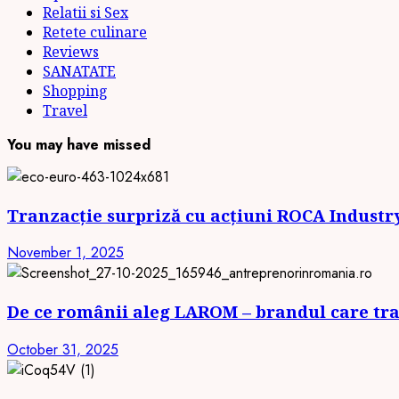
Relatii si Sex
Retete culinare
Reviews
SANATATE
Shopping
Travel
You may have missed
Tranzacție surpriză cu acțiuni ROCA Industry:
November 1, 2025
De ce românii aleg LAROM – brandul care tran
October 31, 2025