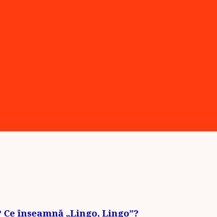
l? Ce înseamnă „Lingo, Lingo”?